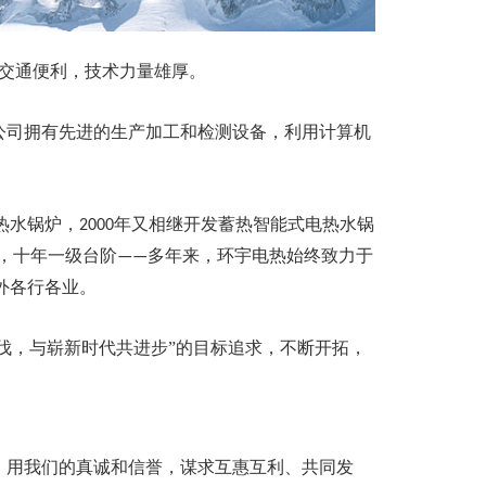
交通便利，技术力量雄厚
。
公司拥有先进的生产加工和检测设备，利用计算机
热水锅炉，
年又相继开发蓄热智能式电热水锅
2000
，十年一级台阶
多年来，环宇电热始终致力于
——
外各行各业。
伐，与崭新时代共进步”的目标追求，不断开拓，
，用我们的真诚和信誉，谋求互惠互利、共同发