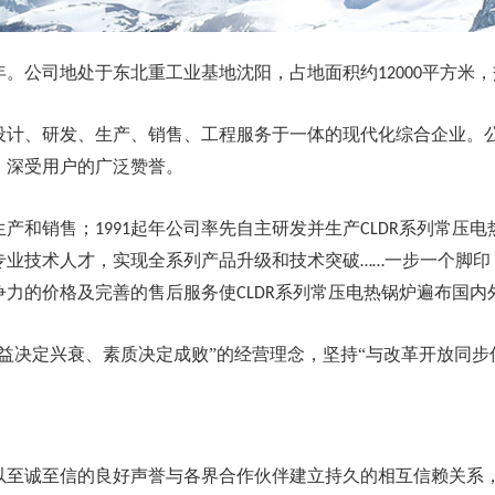
年
。公司地处于东北重工业基地沈阳，占地面积约
平方米，
12000
设计、研发、生产、销售、工程服务于一体的现代化综合企业。
，深受用户的广泛赞誉。
生产和销售；
起年公司率先自主研发并生产
系列常压电
1991
CLDR
专业技术人才，实现全系列产品升级和技术突破
一步一个脚印
……
争力的价格及完善的售后服务使
系列常压电热锅炉遍布国内
CLDR
益决定兴衰、素质决定成败”的经营理念，坚持“与改革开放同步
以至诚至信的良好声誉与各界合作伙伴建立持久的相互信赖关系