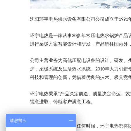
沈阳环宇电热供水设备有限公司公司成立于
1991
环宇
电热
是一家从事
多
年常压电热水锅炉产品
30
进行采暖方案智能设计
和
研发
，
产品销往国内外
公司主营业务为高低压配电设备的设计、研发、
炉，采暖系统及生活热水系统。
年大力引进
2010
科技和管理的创新，凭借着优良的技术、极具竞
环宇电热秉承“产品决定前途、质量决定命运、效
锐意进取，铸就客户满意工程。
请您留言
以人为本、以诚待人，任何时候，环宇电热都将