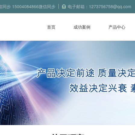
信同步 15004084866微信同步
电子邮箱：1273756758@qq.com
首页
成功案例
产品中心