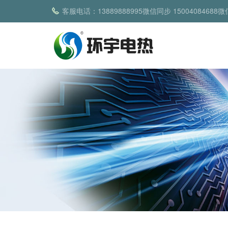
客服电话：13889888995微信同步 15004084688微